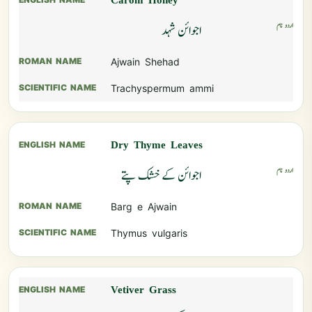
Carom Honey
اجوائن شہد
Ajwain Shehad
Trachyspermum ammi
Dry Thyme Leaves
اجوائن کے خشک پتے
Barg e Ajwain
Thymus vulgaris
Vetiver Grass