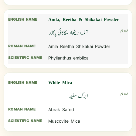
Amla, Reetha & Shikakai Powder
آملہ، ریٹھا، سکاکائی پاؤڈر
Amla Reetha Shikakai Powder
Phyllanthus emblica
White Mica
ابرک سفید
Abrak Safed
Muscovite Mica