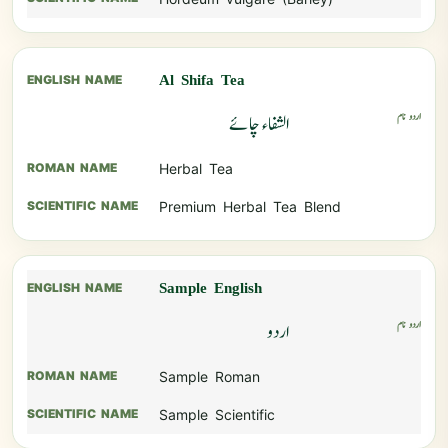
Al Shifa Tea
الشفاء چائے
Herbal Tea
Premium Herbal Tea Blend
Sample English
اردو
Sample Roman
Sample Scientific