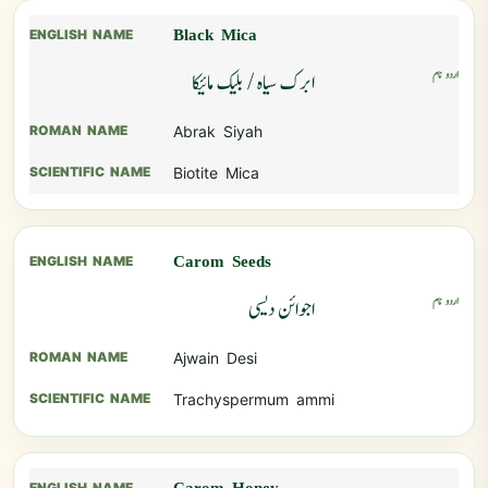
Black Mica
ابرک سیاہ / بلیک مائیکا
Abrak Siyah
Biotite Mica
Carom Seeds
اجوائن دیسی
Ajwain Desi
Trachyspermum ammi