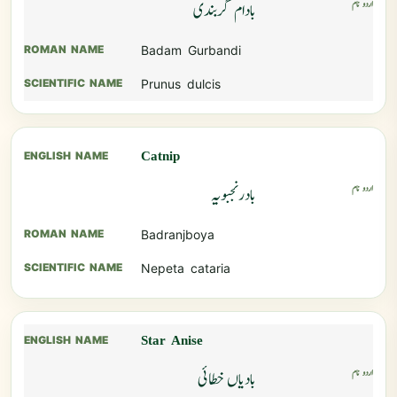
بادام گربندی
Badam Gurbandi
Prunus dulcis
Catnip
بادرنجبویہ
Badranjboya
Nepeta cataria
Star Anise
بادیاں خطائی