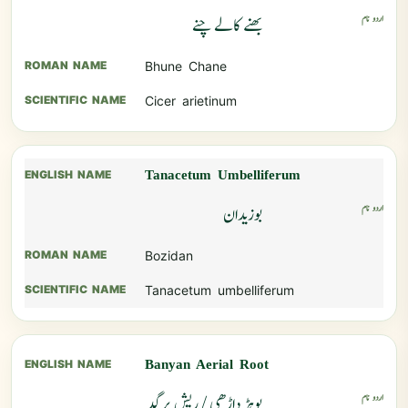
بھنے کالے چنے
Bhune Chane
Cicer arietinum
Tanacetum Umbelliferum
بوزیدان
Bozidan
Tanacetum umbelliferum
Banyan Aerial Root
بوہڑ داڑھی / ریشِ برگد