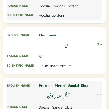
Hoodia Gordonii Extract
Hoodia gordonii
Flax Seeds
السی
Alsi
Linum usitatissimum
Premium Herbal Sandal Ubtan
سپیشل صندل ابٹن
Special Sandal Ubtan