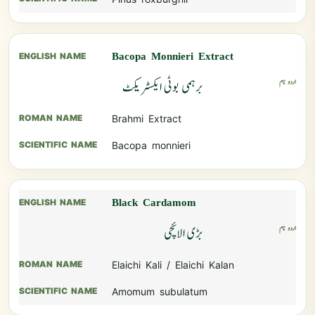
Bacopa Monnieri Extract
برہمی بوٹی ایکسٹریکٹ
Brahmi Extract
Bacopa monnieri
Black Cardamom
بڑی الائچی
Elaichi Kali / Elaichi Kalan
Amomum subulatum