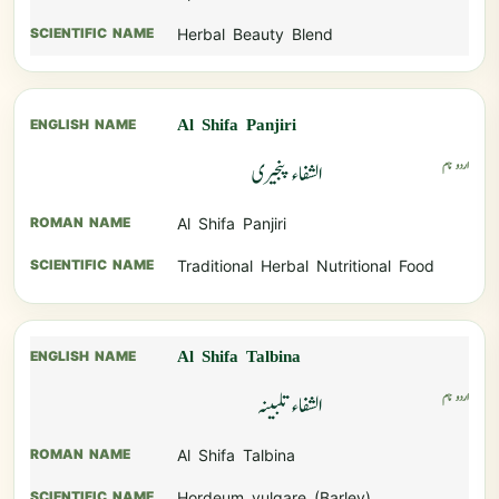
Herbal Beauty Blend
Al Shifa Panjiri
الشفاء پنجیری
Al Shifa Panjiri
Traditional Herbal Nutritional Food
Al Shifa Talbina
الشفاء تلبینہ
Al Shifa Talbina
Hordeum vulgare (Barley)