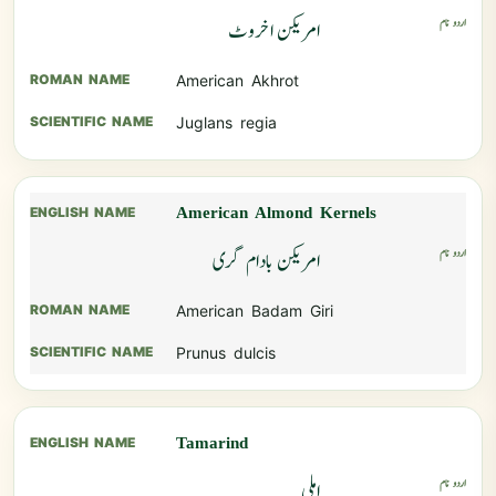
امریکن اخروٹ
American Akhrot
Juglans regia
American Almond Kernels
امریکن بادام گری
American Badam Giri
Prunus dulcis
Tamarind
املی