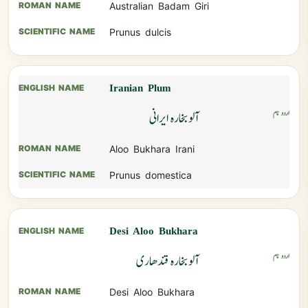
Australian Badam Giri
Prunus dulcis
Iranian Plum
آلوبخارہ ایرانی
Aloo Bukhara Irani
Prunus domestica
Desi Aloo Bukhara
آلوبخارہ قندھاری
Desi Aloo Bukhara