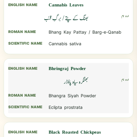
Cannabis Leaves
بھنگ کے پتے / برگِ قنب
Bhang Kay Pattay / Barg-e-Qanab
Cannabis sativa
Bhringraj Powder
بھنگرہ سیاہ پاؤڈر
Bhangra Siyah Powder
Eclipta prostrata
Black Roasted Chickpeas