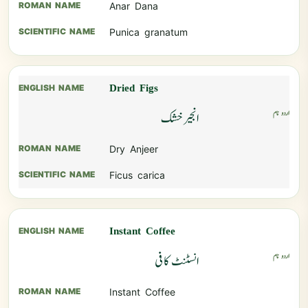
Anar Dana
Punica granatum
Dried Figs
انجیر خشک
Dry Anjeer
Ficus carica
Instant Coffee
انسٹنٹ کافی
Instant Coffee