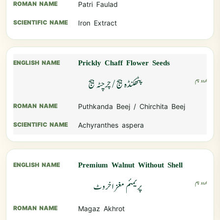
Patri Faulad
Iron Extract
Prickly Chaff Flower Seeds
پٹھکنڈہ بیج / چرچٹہ بیج
Puthkanda Beej / Chirchita Beej
Achyranthes aspera
Premium Walnut Without Shell
پریمئم مغز اخروٹ
Magaz Akhrot