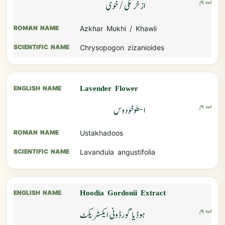
ازخر مکی / خوی
Azkhar Mukhi / Khawii
Chrysopogon zizanioides
Lavender Flower
اسطوخودوس
Ustakhadoos
Lavandula angustifolia
Hoodia Gordonii Extract
ہوڈیا گورڈونی ایکسٹریکٹ