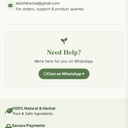
alshifaherbal@gmail.com
For orders, support & product queries.
Need Help?
We’re here for you on WhatsApp.
Chat on WhatsApp
100% Natural & Herbal
Pure & Safe Ingredients
Secure Payments