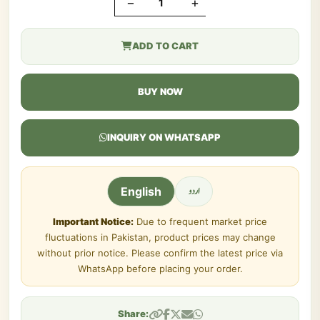
−
+
ADD TO CART
BUY NOW
INQUIRY ON WHATSAPP
اردو
English
Important Notice:
Due to frequent market price
fluctuations in Pakistan, product prices may change
without prior notice. Please confirm the latest price via
WhatsApp before placing your order.
Share: