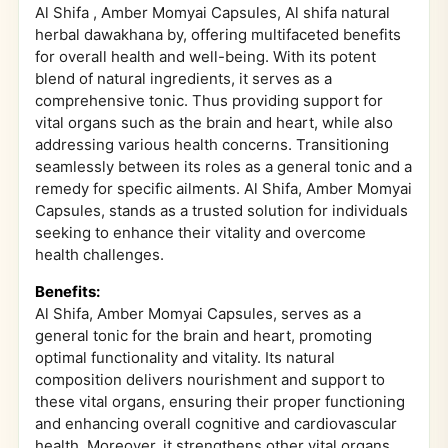
Al Shifa , Amber Momyai Capsules, Al shifa natural
herbal dawakhana by, offering multifaceted benefits
for overall health and well-being. With its potent
blend of natural ingredients, it serves as a
comprehensive tonic. Thus providing support for
vital organs such as the brain and heart, while also
addressing various health concerns. Transitioning
seamlessly between its roles as a general tonic and a
remedy for specific ailments. Al Shifa, Amber Momyai
Capsules, stands as a trusted solution for individuals
seeking to enhance their vitality and overcome
health challenges.
Benefits:
Al Shifa, Amber Momyai Capsules, serves as a
general tonic for the brain and heart, promoting
optimal functionality and vitality. Its natural
composition delivers nourishment and support to
these vital organs, ensuring their proper functioning
and enhancing overall cognitive and cardiovascular
health. Moreover, it strengthens other vital organs,