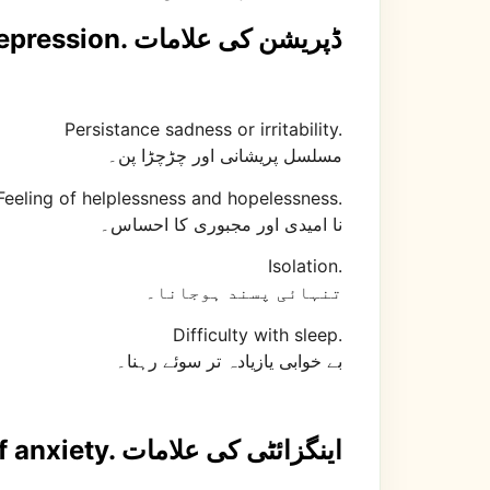
Symptoms of Depression. ڈپریشن کی علامات
Persistance sadness or irritability.
مسلسل پریشانی اور چڑچڑا پن۔
Feeling of helplessness and hopelessness.
نا امیدی اور مجبوری کا احساس۔
Isolation.
تنہائی پسند ہوجانا۔
Difficulty with sleep.
بے خوابی یازیادہ تر سوئے رہنا۔
Symptoms of anxiety. اینگزائٹی کی علامات