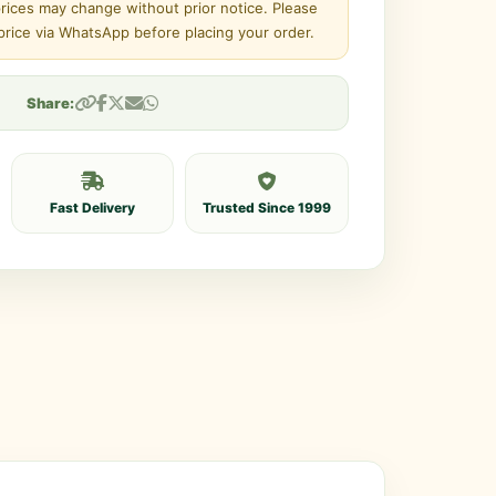
prices may change without prior notice. Please
 price via WhatsApp before placing your order.
Share:
Fast Delivery
Trusted Since 1999