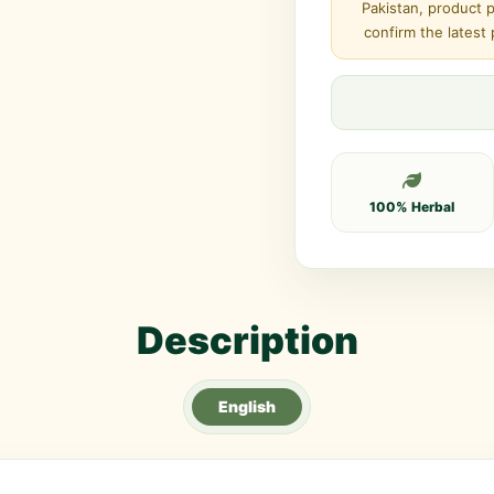
Pakistan, product 
confirm the latest
100% Herbal
Description
English