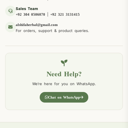
Sales Team
|
+92 304 0506070
+92 321 3131415
alshifaherbal@gmail.com
For orders, support & product queries.
Need Help?
We’re here for you on WhatsApp.
Chat on WhatsApp