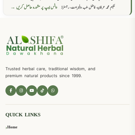
واٹس ایپ پر مشورہ حاصل کریں →
حکیم محمد عرفان، فاضل طب والجراحت، رجسٹرڈ
Trusted herbal care, traditional wisdom, and
premium natural products since 1999.
QUICK LINKS
Home