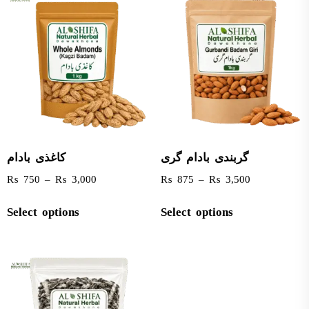
گربندی بادام گری
کاغذی بادام
₨
750
–
₨
3,000
₨
875
–
₨
3,500
Select options
Select options