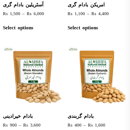
امریکن بادام گری
آسٹریلین بادام گری
₨
1,500
–
₨
6,000
₨
1,100
–
₨
4,400
Select options
Select options
بادام گربندی
بادام خیرادینی
₨
900
–
₨
3,600
₨
400
–
₨
1,600