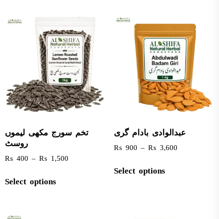
عبدالوادی بادام گری
تخم سورج مکھی لیموں
روسٹ
₨
900
–
₨
3,600
₨
400
–
₨
1,500
Select options
Select options