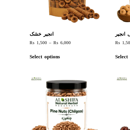
ی انجیر
انجیر خشک
₨
1,500
–
₨
6,000
₨
1,5
Select options
Select