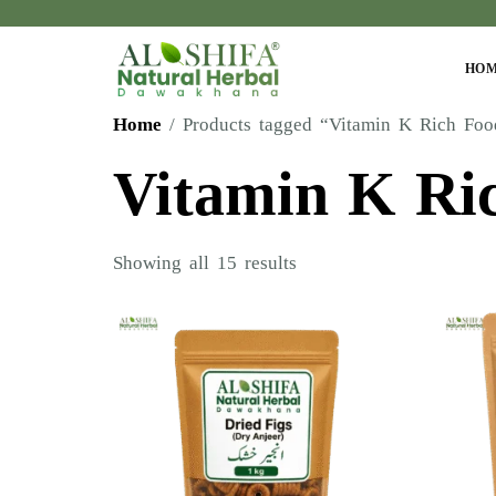
HO
Home
/ Products tagged “Vitamin K Rich Foo
Vitamin K Ri
Showing all 15 results