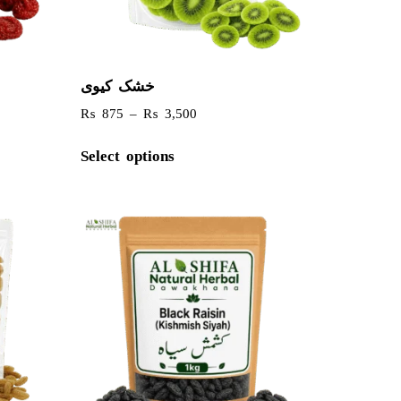
خشک کیوی
₨
875
–
₨
3,500
Select options