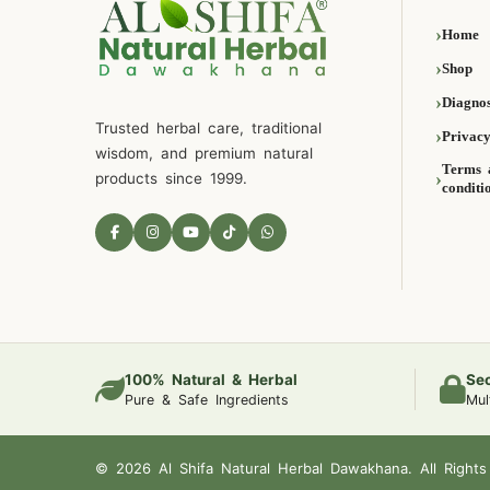
Home
Shop
Diagnos
Trusted herbal care, traditional
Privacy
wisdom, and premium natural
Terms 
products since 1999.
conditi
100% Natural & Herbal
Se
Pure & Safe Ingredients
Mul
© 2026 Al Shifa Natural Herbal Dawakhana. All Rights