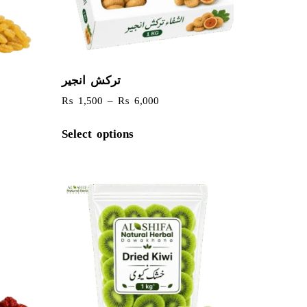
ترکش انجیر
₨
1,500
–
₨
6,000
Select options