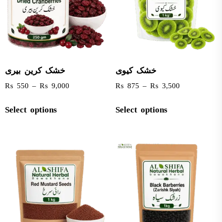
خشک کیوی
خشک کرین بیری
₨
550
–
₨
9,000
₨
875
–
₨
3,500
Select options
Select options