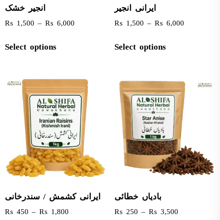
ایرانی انجیر
انجیر خشک
₨
1,500
–
₨
6,000
₨
1,500
–
₨
6,000
Select options
Select options
بادیاں خطائی
ایرانی کشمش / سندرخانی
₨
450
–
₨
1,800
₨
250
–
₨
3,500