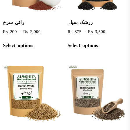
زرشک سیاہ
رائی سرخ
₨
200
–
₨
2,000
₨
875
–
₨
3,500
Select options
Select options