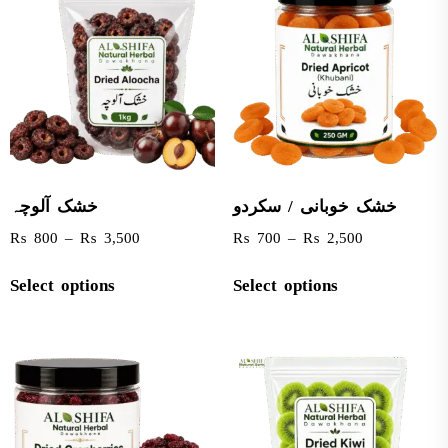
خشک خوبانی / سکردو
خشک آلوچہ
₨
800
–
₨
3,500
₨
700
–
₨
2,500
Select options
Select options