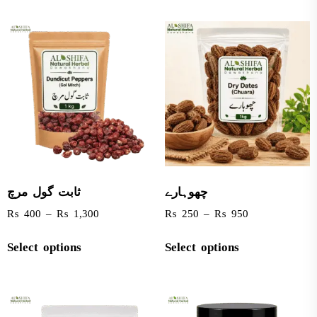
چھوہارے
ثابت گول مرچ
₨
400
–
₨
1,300
₨
250
–
₨
950
Select options
Select options