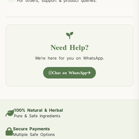
For orders, support & product queries.
Need Help?
We’re here for you on WhatsApp.
Chat on WhatsApp
100% Natural & Herbal
Pure & Safe Ingredients
Secure Payments
Multiple Safe Options