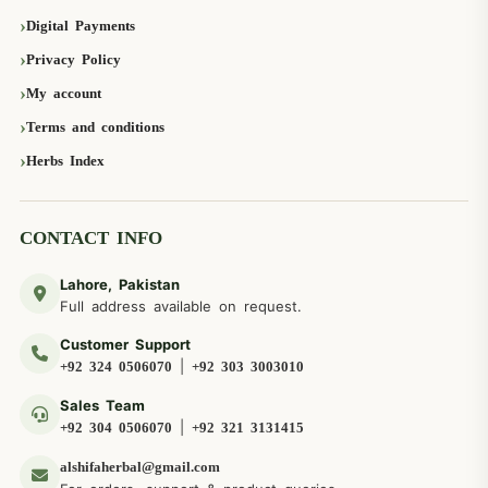
Digital Payments
Privacy Policy
My account
Terms and conditions
Herbs Index
CONTACT INFO
Lahore, Pakistan
Full address available on request.
Customer Support
|
+92 324 0506070
+92 303 3003010
Sales Team
|
+92 304 0506070
+92 321 3131415
alshifaherbal@gmail.com