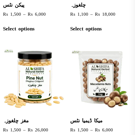
چلغوزہ
پیکن نٹس
₨
1,500
–
₨
6,000
₨
1,100
–
₨
18,000
Select options
Select options
میکا ڈیمیا نٹس
مغز چلغوزہ
₨
1,500
–
₨
26,000
₨
1,500
–
₨
6,000