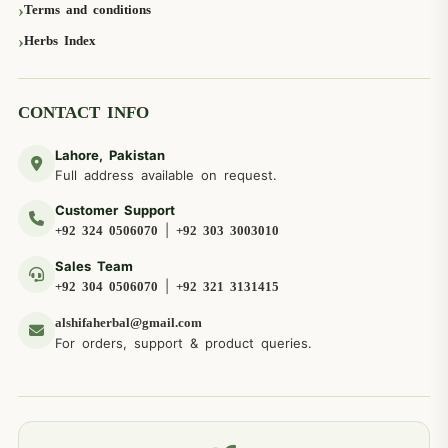
Terms and conditions
Herbs Index
CONTACT INFO
Lahore, Pakistan
Full address available on request.
Customer Support
|
+92 324 0506070
+92 303 3003010
Sales Team
|
+92 304 0506070
+92 321 3131415
alshifaherbal@gmail.com
For orders, support & product queries.