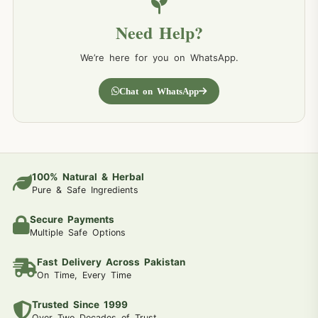
Need Help?
We’re here for you on WhatsApp.
Chat on WhatsApp
100% Natural & Herbal
Pure & Safe Ingredients
Secure Payments
Multiple Safe Options
Fast Delivery Across Pakistan
On Time, Every Time
Trusted Since 1999
Over Two Decades of Trust