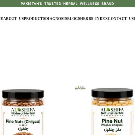
PAKISTAN'S TRUSTED HERBAL WELLNESS BRAND
ME
ABOUT US
PRODUCTS
DIAGNOSIS
BLOGS
HERBS INDEX
CONTACT US