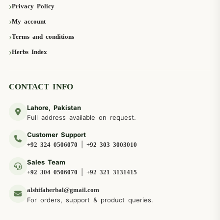
Privacy Policy
My account
Terms and conditions
Herbs Index
CONTACT INFO
Lahore, Pakistan
Full address available on request.
Customer Support
|
+92 324 0506070
+92 303 3003010
Sales Team
|
+92 304 0506070
+92 321 3131415
alshifaherbal@gmail.com
For orders, support & product queries.