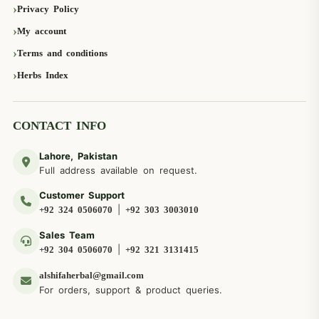
Privacy Policy
My account
Terms and conditions
Herbs Index
CONTACT INFO
Lahore, Pakistan
Full address available on request.
Customer Support
|
+92 324 0506070
+92 303 3003010
Sales Team
|
+92 304 0506070
+92 321 3131415
alshifaherbal@gmail.com
For orders, support & product queries.