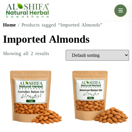
Home
/ Products tagged “Imported Almonds”
Imported Almonds
Showing all 2 results