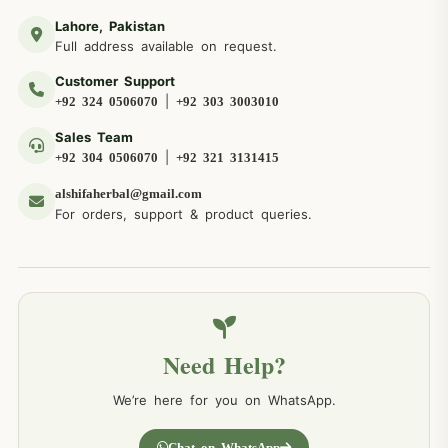
Lahore, Pakistan
Full address available on request.
Customer Support
|
+92 324 0506070
+92 303 3003010
Sales Team
|
+92 304 0506070
+92 321 3131415
alshifaherbal@gmail.com
For orders, support & product queries.
Need Help?
We’re here for you on WhatsApp.
Chat on WhatsApp