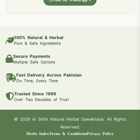
100% Natural & Herbal
Pure & Safe Ingredients
Secure Payments
Multiple Safe Options
Fast Delivery Across Pakistan
On Time, Every Time
Trusted Since 1999
Over Two Decades of Trust
© 2026 Al Shifa Natural Herbal Dawakhana. All Rights
Reserved.
Herbs Index
Terms & Conditions
Privacy Policy