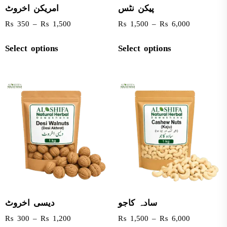
پیکن نٹس
امریکن اخروٹ
₨
350
–
₨
1,500
₨
1,500
–
₨
6,000
Select options
Select options
سادہ کاجو
دیسی اخروٹ
₨
300
–
₨
1,200
₨
1,500
–
₨
6,000