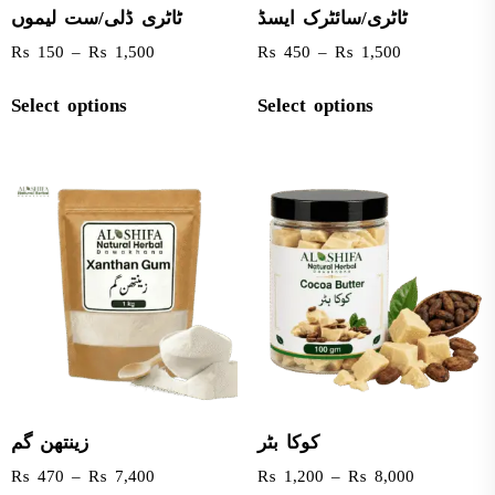
ٹاٹری/سائٹرک ایسڈ
ٹاٹری ڈلی/ست لیموں
₨
150
–
₨
1,500
₨
450
–
₨
1,500
Select options
Select options
کوکا بٹر
زینتھن گم
₨
470
–
₨
7,400
₨
1,200
–
₨
8,000