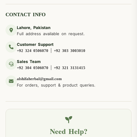
CONTACT INFO
Lahore, Pakistan
Full address available on request.
Customer Support
|
+92 324 0506070
+92 303 3003010
Sales Team
|
+92 304 0506070
+92 321 3131415
alshifaherbal@gmail.com
For orders, support & product queries.
Need Help?