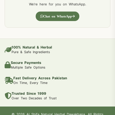
We’re here for you on WhatsApp.
Chat on WhatsApp
100% Natural & Herbal
Pure & Safe Ingredients
Secure Payments
Multiple Safe Options
Fast Delivery Across Pakistan
On Time, Every Time
Trusted Since 1999
Over Two Decades of Trust
© 2026 Al Shifa Natural Herbal Dawakhana. All Rights