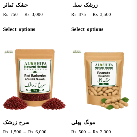
زرشک سیاہ
خشک ٹماٹر
₨
750
–
₨
3,000
₨
875
–
₨
3,500
Select options
Select options
مونگ پھلی
سرخ زرشک
₨
1,500
–
₨
6,000
₨
500
–
₨
2,000