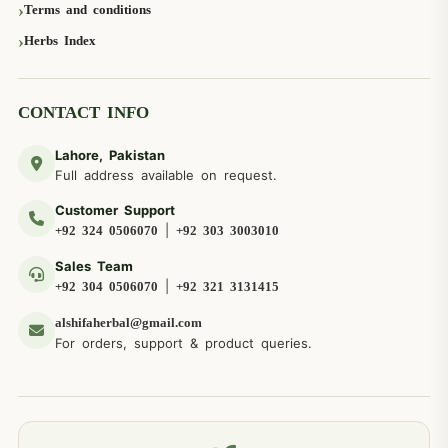
Terms and conditions
Herbs Index
CONTACT INFO
Lahore, Pakistan
Full address available on request.
Customer Support
|
+92 324 0506070
+92 303 3003010
Sales Team
|
+92 304 0506070
+92 321 3131415
alshifaherbal@gmail.com
For orders, support & product queries.