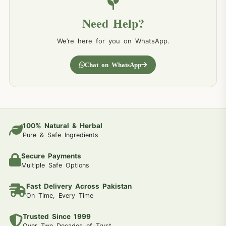
Need Help?
We’re here for you on WhatsApp.
Chat on WhatsApp
100% Natural & Herbal
Pure & Safe Ingredients
Secure Payments
Multiple Safe Options
Fast Delivery Across Pakistan
On Time, Every Time
Trusted Since 1999
Over Two Decades of Trust