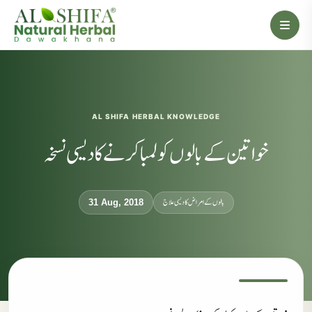
AL SHIFA HERBAL KNOWLEDGE
خواتین کے بالو ں کو لمبا کرنے کا دیسی نسخہ
بالوں کے امراض کا دیسی علاج
31 Aug, 2018