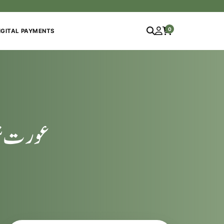
0
IGITAL PAYMENTS
عورت شر