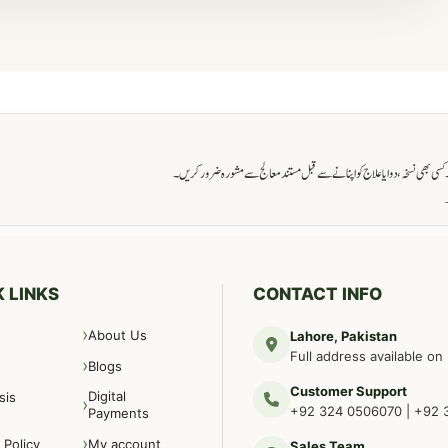
ی بھی نسخہ، دوا یا علاج کو اپنانے سے قبل مستند معالج سے مشورہ ضرور کریں۔
→
 LINKS
CONTACT INFO
About Us
Lahore, Pakistan
Full address available on
Blogs
Customer Support
Digital
sis
+92 324 0506070
|
+92 
Payments
 Policy
My account
Sales Team