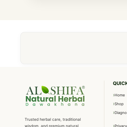
QUICK
Home
Shop
Diagno
Trusted herbal care, traditional
wisdom, and premium natural
Privacy