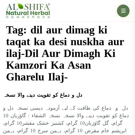
Tag:
dil aur dimag ki
taqat ka desi nuskha aur
ilaj-Dil Aur Dimagh Ki
Kamzori Ka Asan
Gharelu Ilaj-
دل و دماغ کو تقویت دینے والا نسخہ
دل و دماغ کی طاقت کے لیے آزمودہ دیسی نسخہ دل و
دماغ کو تقویت دینے والا نسخہ نسخہ الشفاء : گاؤزبان 10
گرام، گل گاؤزبان10 گرام، کشنیز خشک مقشر10 گرام،
ابریشم خام مقرض 10 گرام، بہمن سرخ 10 گرام، بہمن