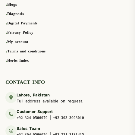
Blogs
Diagnosis
Digital Payments
Privacy Policy
My account
Terms and conditions
Herbs Index
CONTACT INFO
Lahore, Pakistan
Full address available on request.
Customer Support
|
+92 324 0506070
+92 303 3003010
Sales Team
|
+92 304 0506070
+92 321 3131415