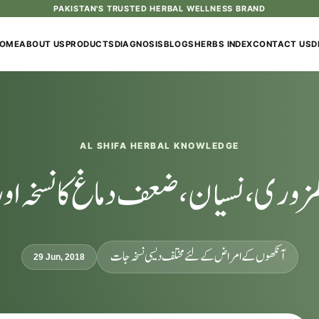
PAKISTAN'S TRUSTED HERBAL WELLNESS BRAND
OME
ABOUT US
PRODUCTS
DIAGNOSIS
BLOGS
HERBS INDEX
CONTACT US
D
AL SHIFA HERBAL KNOWLEDGE
مزوری، نسیان، ضعف دماغ کا نسخہ او
آنکھوں کے امراض کےلئے مختلف دیسی نسخہ جات
29 Jun, 2018