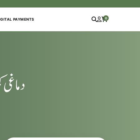
0
IGITAL PAYMENTS
دماغی ک