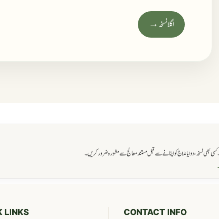
اگلا نسخہ →
ی بھی نسخہ، دوا یا علاج کو اپنانے سے قبل مستند معالج سے مشورہ ضرور کریں۔
→
 LINKS
CONTACT INFO