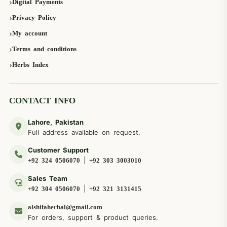
Digital Payments
Privacy Policy
My account
Terms and conditions
Herbs Index
CONTACT INFO
Lahore, Pakistan
Full address available on request.
Customer Support
|
+92 324 0506070
+92 303 3003010
Sales Team
|
+92 304 0506070
+92 321 3131415
alshifaherbal@gmail.com
For orders, support & product queries.