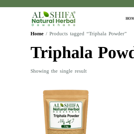
HO
Home
/ Products tagged “Triphala Powder”
Triphala Pow
Showing the single result