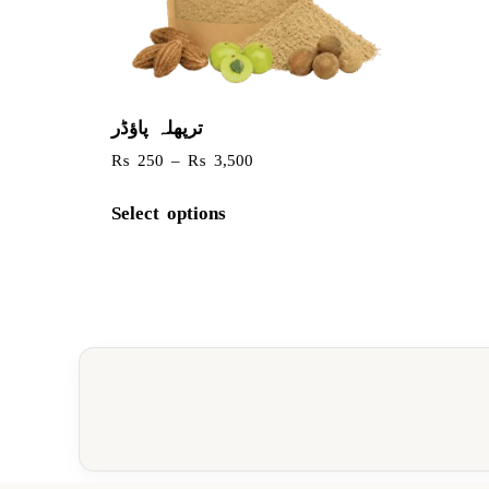
ترپھلہ پاؤڈر
₨
250
–
₨
3,500
Select options