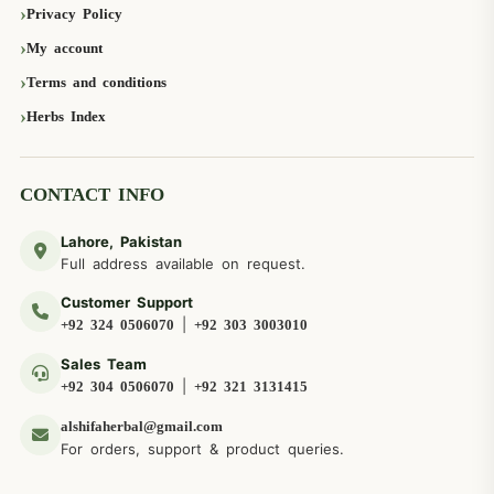
Privacy Policy
My account
Terms and conditions
Herbs Index
CONTACT INFO
Lahore, Pakistan
Full address available on request.
Customer Support
|
+92 324 0506070
+92 303 3003010
Sales Team
|
+92 304 0506070
+92 321 3131415
alshifaherbal@gmail.com
For orders, support & product queries.