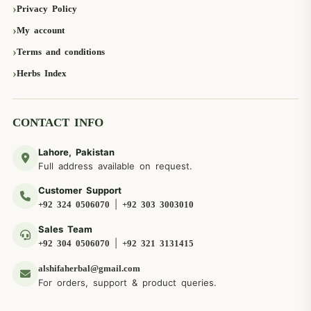
Privacy Policy
My account
Terms and conditions
Herbs Index
CONTACT INFO
Lahore, Pakistan
Full address available on request.
Customer Support
|
+92 324 0506070
+92 303 3003010
Sales Team
|
+92 304 0506070
+92 321 3131415
alshifaherbal@gmail.com
For orders, support & product queries.