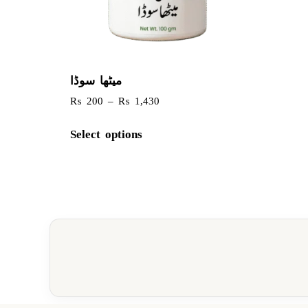
میٹھا سوڈا
₨
200
–
₨
1,430
Select options