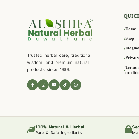
QUIC
Home
Shop
Diagnos
Trusted herbal care, traditional
Privacy
wisdom, and premium natural
Terms 
products since 1999.
conditi
100% Natural & Herbal
Se
Pure & Safe Ingredients
Mul