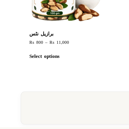
برازیل نٹس
₨
800
–
₨
11,000
Select options