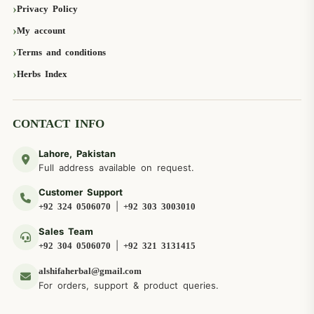
Privacy Policy
My account
Terms and conditions
Herbs Index
CONTACT INFO
Lahore, Pakistan
Full address available on request.
Customer Support
|
+92 324 0506070
+92 303 3003010
Sales Team
|
+92 304 0506070
+92 321 3131415
alshifaherbal@gmail.com
For orders, support & product queries.