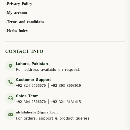
Privacy Policy
My account
Terms and conditions
Herbs Index
CONTACT INFO
Lahore, Pakistan
Full address available on request.
Customer Support
|
+92 324 0506070
+92 303 3003010
Sales Team
|
+92 304 0506070
+92 321 3131415
alshifaherbal@gmail.com
For orders, support & product queries.