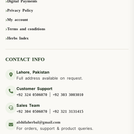
Digital Payments
Privacy Policy
My account
Terms and conditions
Herbs Index
CONTACT INFO
Lahore, Pakistan
Full address available on request.
Customer Support
|
+92 324 0506070
+92 303 3003010
Sales Team
|
+92 304 0506070
+92 321 3131415
alshifaherbal@gmail.com
For orders, support & product queries.