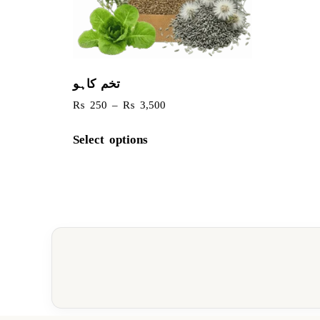
تخم کاہو
₨
250
–
₨
3,500
Select options