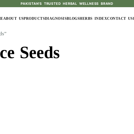
PAKISTAN'S TRUSTED HERBAL WELLNESS BRAND
ME
ABOUT US
PRODUCTS
DIAGNOSIS
BLOGS
HERBS INDEX
CONTACT US
ds”
ce Seeds