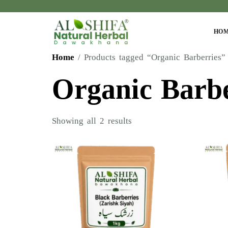
HO
Home
/ Products tagged “Organic Barberries”
Organic Barbe
Showing all 2 results