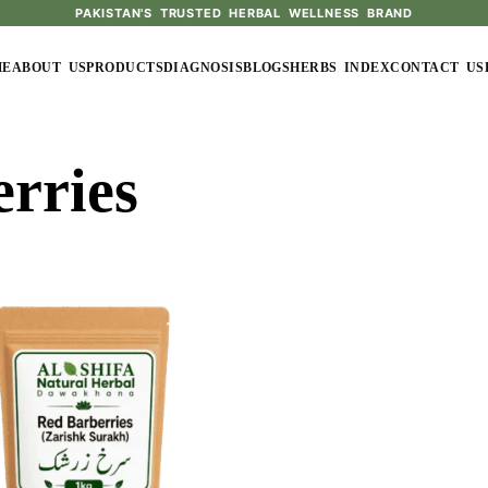
PAKISTAN'S TRUSTED HERBAL WELLNESS BRAND
ME
ABOUT US
PRODUCTS
DIAGNOSIS
BLOGS
HERBS INDEX
CONTACT US
rries