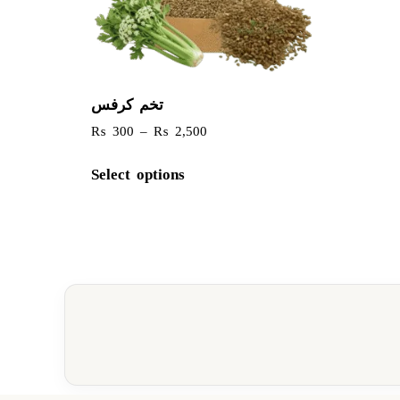
تخم کرفس
₨
300
–
₨
2,500
Select options