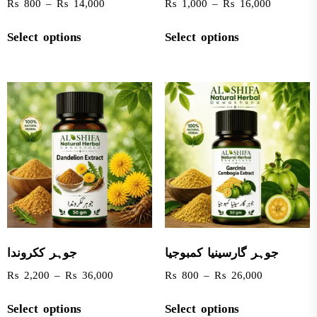
₨
800
–
₨
14,000
₨
1,000
–
₨
16,000
Select options
Select options
جوہر گارسینیا کمبوجیا
جوہر ککروندا
₨
2,200
–
₨
36,000
₨
800
–
₨
26,000
Select options
Select options