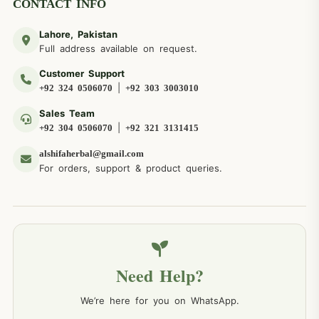
CONTACT INFO
Lahore, Pakistan
Full address available on request.
Customer Support
|
+92 324 0506070
+92 303 3003010
Sales Team
|
+92 304 0506070
+92 321 3131415
alshifaherbal@gmail.com
For orders, support & product queries.
Need Help?
We’re here for you on WhatsApp.