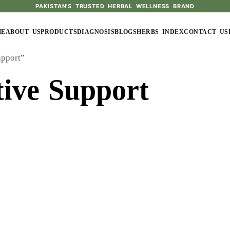
PAKISTAN'S TRUSTED HERBAL WELLNESS BRAND
ME
ABOUT US
PRODUCTS
DIAGNOSIS
BLOGS
HERBS INDEX
CONTACT US
upport”
tive Support