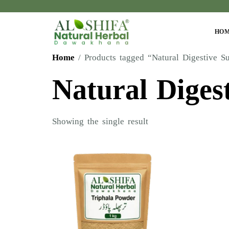
HO
Home
/ Products tagged “Natural Digestive S
Natural Diges
Showing the single result