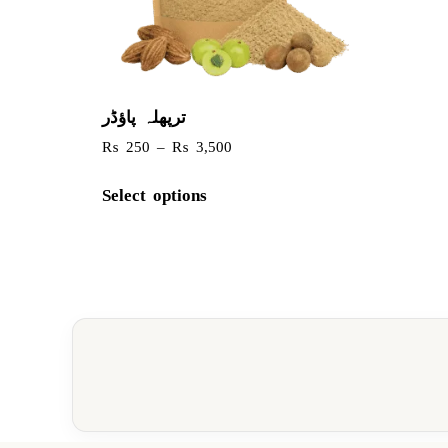
ترپھلہ پاؤڈر
₨
250
–
₨
3,500
Select options