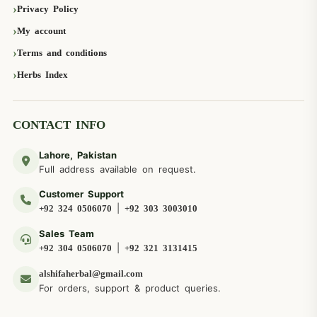
Privacy Policy
My account
Terms and conditions
Herbs Index
CONTACT INFO
Lahore, Pakistan
Full address available on request.
Customer Support
|
+92 324 0506070
+92 303 3003010
Sales Team
|
+92 304 0506070
+92 321 3131415
alshifaherbal@gmail.com
For orders, support & product queries.