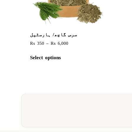
سرس گاچھ/ ہارسٹیل
₨
350
–
₨
6,000
Select options