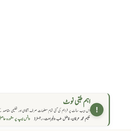
اہم طبی نوٹ
!
اس ویب سائٹ پر فراہم کی گئی تمام معلومات صرف آگاہی اور تعلیمی مقاصد کے
واٹس ایپ پر مشورہ  →
حکیم محمد عرفان، فاضل طب والجراحت، رجسٹرڈ