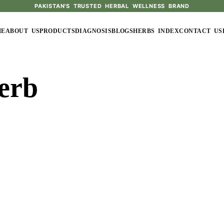
PAKISTAN'S TRUSTED HERBAL WELLNESS BRAND
ME
ABOUT US
PRODUCTS
DIAGNOSIS
BLOGS
HERBS INDEX
CONTACT US
erb