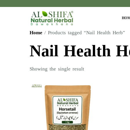
HO
Home
/ Products tagged “Nail Health Herb”
Nail Health H
Showing the single result