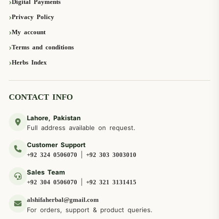
Digital Payments
Privacy Policy
My account
Terms and conditions
Herbs Index
CONTACT INFO
Lahore, Pakistan
Full address available on request.
Customer Support
|
+92 324 0506070
+92 303 3003010
Sales Team
|
+92 304 0506070
+92 321 3131415
alshifaherbal@gmail.com
For orders, support & product queries.