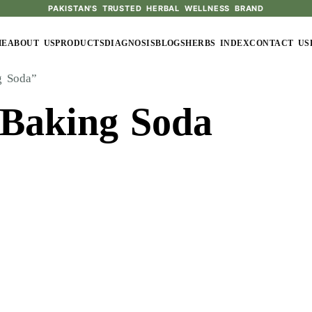
PAKISTAN'S TRUSTED HERBAL WELLNESS BRAND
ME
ABOUT US
PRODUCTS
DIAGNOSIS
BLOGS
HERBS INDEX
CONTACT US
g Soda”
 Baking Soda