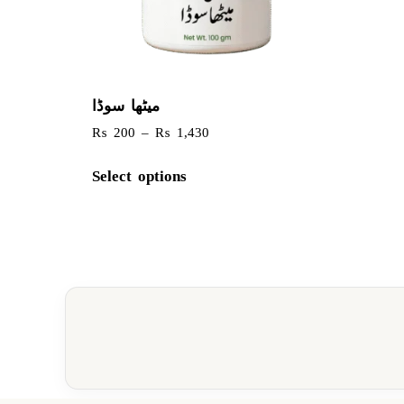
میٹھا سوڈا
₨
200
–
₨
1,430
Select options