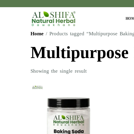
HO
Home
/ Products tagged “Multipurpose Bakin
Multipurpose
Showing the single result