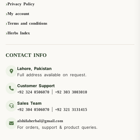
Privacy Policy
My account
Terms and conditions
Herbs Index
CONTACT INFO
Lahore, Pakistan
Full address available on request.
Customer Support
|
+92 324 0506070
+92 303 3003010
Sales Team
|
+92 304 0506070
+92 321 3131415
alshifaherbal@gmail.com
For orders, support & product queries.