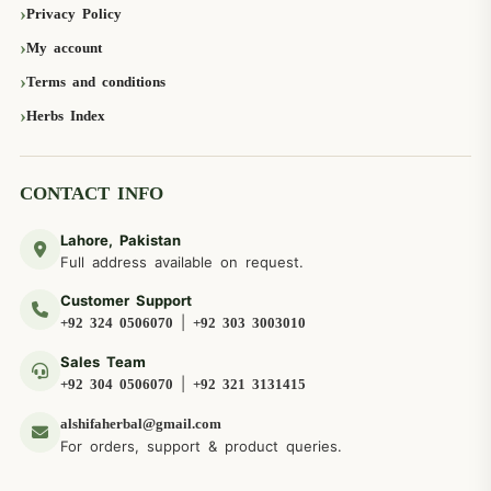
Privacy Policy
My account
Terms and conditions
Herbs Index
CONTACT INFO
Lahore, Pakistan
Full address available on request.
Customer Support
|
+92 324 0506070
+92 303 3003010
Sales Team
|
+92 304 0506070
+92 321 3131415
alshifaherbal@gmail.com
For orders, support & product queries.