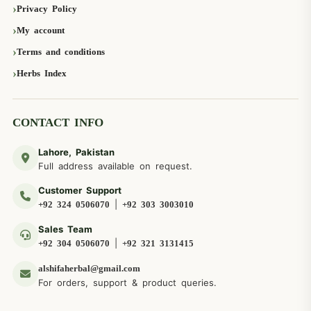
Privacy Policy
My account
Terms and conditions
Herbs Index
CONTACT INFO
Lahore, Pakistan
Full address available on request.
Customer Support
|
+92 324 0506070
+92 303 3003010
Sales Team
|
+92 304 0506070
+92 321 3131415
alshifaherbal@gmail.com
For orders, support & product queries.