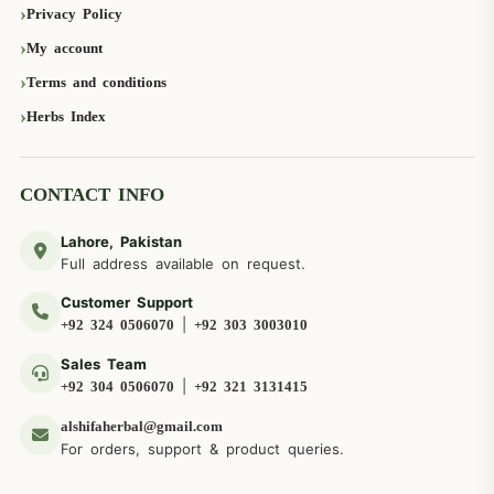
Privacy Policy
My account
Terms and conditions
Herbs Index
CONTACT INFO
Lahore, Pakistan
Full address available on request.
Customer Support
|
+92 324 0506070
+92 303 3003010
Sales Team
|
+92 304 0506070
+92 321 3131415
alshifaherbal@gmail.com
For orders, support & product queries.