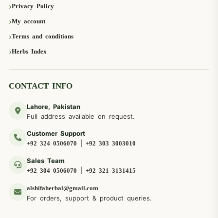
Privacy Policy
My account
Terms and conditions
Herbs Index
CONTACT INFO
Lahore, Pakistan
Full address available on request.
Customer Support
|
+92 324 0506070
+92 303 3003010
Sales Team
|
+92 304 0506070
+92 321 3131415
alshifaherbal@gmail.com
For orders, support & product queries.