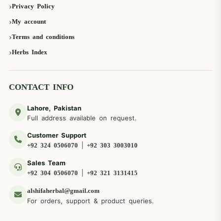
Privacy Policy
My account
Terms and conditions
Herbs Index
CONTACT INFO
Lahore, Pakistan
Full address available on request.
Customer Support
|
+92 324 0506070
+92 303 3003010
Sales Team
|
+92 304 0506070
+92 321 3131415
alshifaherbal@gmail.com
For orders, support & product queries.