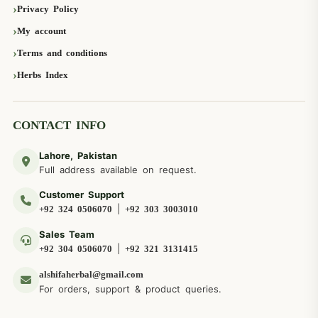
Privacy Policy
My account
Terms and conditions
Herbs Index
CONTACT INFO
Lahore, Pakistan
Full address available on request.
Customer Support
|
+92 324 0506070
+92 303 3003010
Sales Team
|
+92 304 0506070
+92 321 3131415
alshifaherbal@gmail.com
For orders, support & product queries.