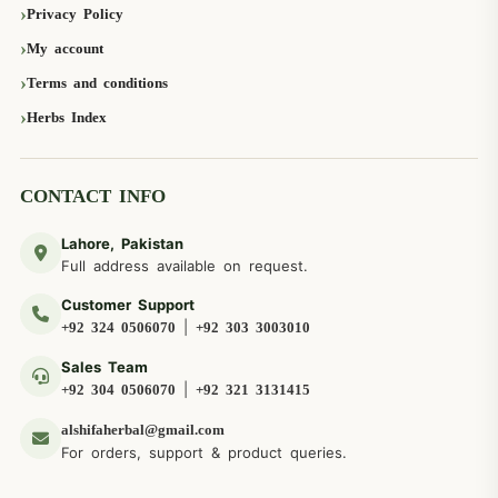
Privacy Policy
My account
Terms and conditions
Herbs Index
CONTACT INFO
Lahore, Pakistan
Full address available on request.
Customer Support
|
+92 324 0506070
+92 303 3003010
Sales Team
|
+92 304 0506070
+92 321 3131415
alshifaherbal@gmail.com
For orders, support & product queries.