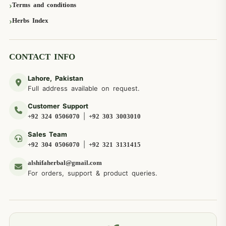
Terms and conditions
Herbs Index
CONTACT INFO
Lahore, Pakistan
Full address available on request.
Customer Support
|
+92 324 0506070
+92 303 3003010
Sales Team
|
+92 304 0506070
+92 321 3131415
alshifaherbal@gmail.com
For orders, support & product queries.