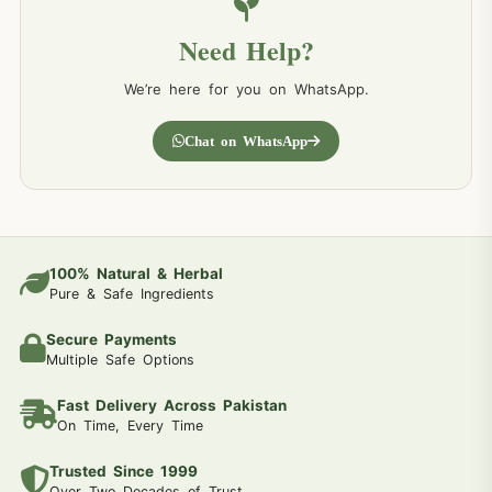
Need Help?
We’re here for you on WhatsApp.
Chat on WhatsApp
100% Natural & Herbal
Pure & Safe Ingredients
Secure Payments
Multiple Safe Options
Fast Delivery Across Pakistan
On Time, Every Time
Trusted Since 1999
Over Two Decades of Trust