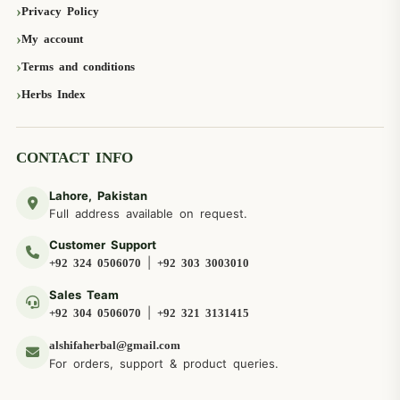
Privacy Policy
My account
Terms and conditions
Herbs Index
CONTACT INFO
Lahore, Pakistan
Full address available on request.
Customer Support
|
+92 324 0506070
+92 303 3003010
Sales Team
|
+92 304 0506070
+92 321 3131415
alshifaherbal@gmail.com
For orders, support & product queries.