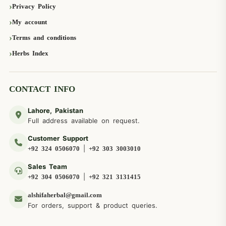
Privacy Policy
My account
Terms and conditions
Herbs Index
CONTACT INFO
Lahore, Pakistan
Full address available on request.
Customer Support
|
+92 324 0506070
+92 303 3003010
Sales Team
|
+92 304 0506070
+92 321 3131415
alshifaherbal@gmail.com
For orders, support & product queries.