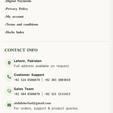
Digital Payments
Privacy Policy
My account
Terms and conditions
Herbs Index
CONTACT INFO
Lahore, Pakistan
Full address available on request.
Customer Support
|
+92 324 0506070
+92 303 3003010
Sales Team
|
+92 304 0506070
+92 321 3131415
alshifaherbal@gmail.com
For orders, support & product queries.