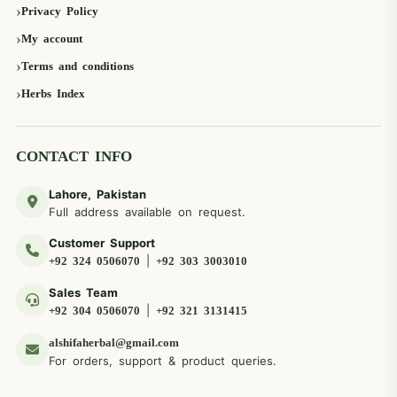
Privacy Policy
My account
Terms and conditions
Herbs Index
CONTACT INFO
Lahore, Pakistan
Full address available on request.
Customer Support
|
+92 324 0506070
+92 303 3003010
Sales Team
|
+92 304 0506070
+92 321 3131415
alshifaherbal@gmail.com
For orders, support & product queries.