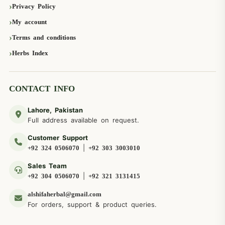
Privacy Policy
My account
Terms and conditions
Herbs Index
CONTACT INFO
Lahore, Pakistan
Full address available on request.
Customer Support
|
+92 324 0506070
+92 303 3003010
Sales Team
|
+92 304 0506070
+92 321 3131415
alshifaherbal@gmail.com
For orders, support & product queries.