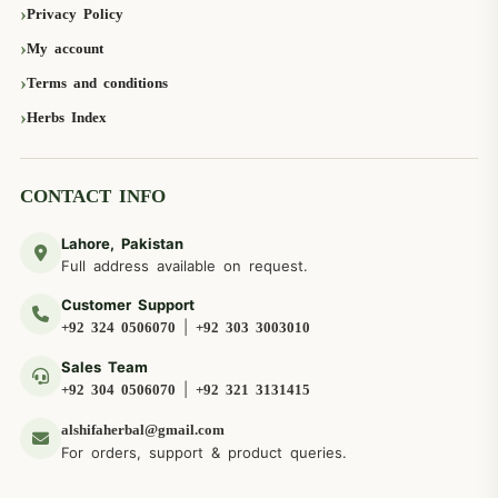
Privacy Policy
My account
Terms and conditions
Herbs Index
CONTACT INFO
Lahore, Pakistan
Full address available on request.
Customer Support
|
+92 324 0506070
+92 303 3003010
Sales Team
|
+92 304 0506070
+92 321 3131415
alshifaherbal@gmail.com
For orders, support & product queries.